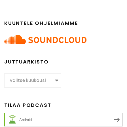
KUUNTELE OHJELMIAMME
JUTTUARKISTO
Juttuarkisto
TILAA PODCAST
Android