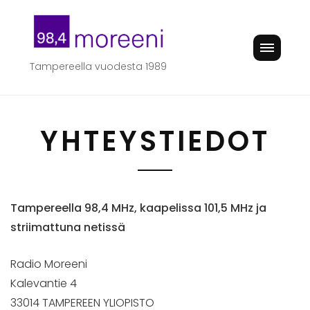
Skip
to
content
Tampereella vuodesta 1989
YHTEYSTIEDOT
Tampereella 98,4 MHz, kaapelissa 101,5 MHz ja
striimattuna netissä
Radio Moreeni
Kalevantie 4
33014 TAMPEREEN YLIOPISTO