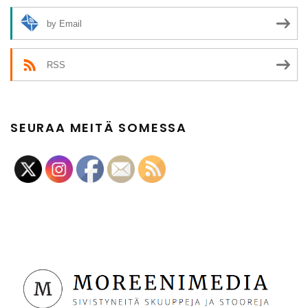
by Email
RSS
SEURAA MEITÄ SOMESSA