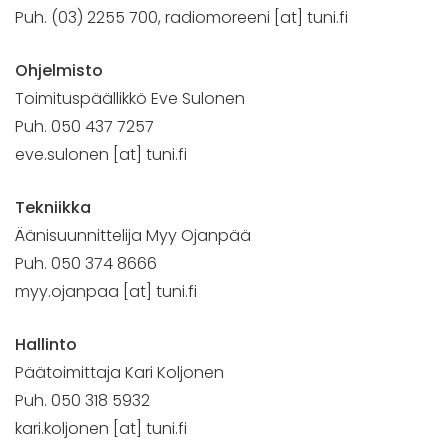
Puh. (03) 2255 700, radiomoreeni [at] tuni.fi
Ohjelmisto
Toimituspäällikkö Eve Sulonen
Puh. 050 437 7257
eve.sulonen [at] tuni.fi
Tekniikka
Äänisuunnittelija Myy Ojanpää
Puh. 050 374 8666
myy.ojanpaa [at] tuni.fi
Hallinto
Päätoimittaja Kari Koljonen
Puh. 050 318 5932
kari.koljonen [at] tuni.fi