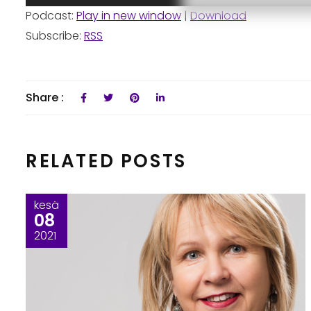
Podcast:
Play in new window
|
Download
Subscribe:
RSS
Share :
RELATED POSTS
kesä
08
2021