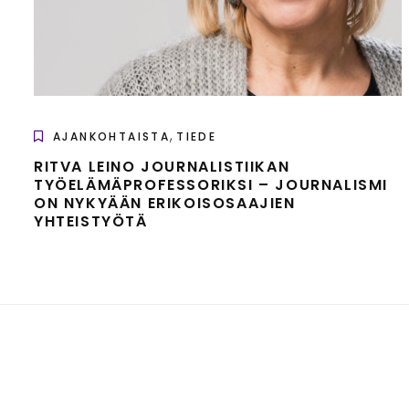
,
AJANKOHTAISTA
TIEDE
RITVA LEINO JOURNALISTIIKAN
TYÖELÄMÄPROFESSORIKSI – JOURNALISMI
ON NYKYÄÄN ERIKOISOSAAJIEN
YHTEISTYÖTÄ