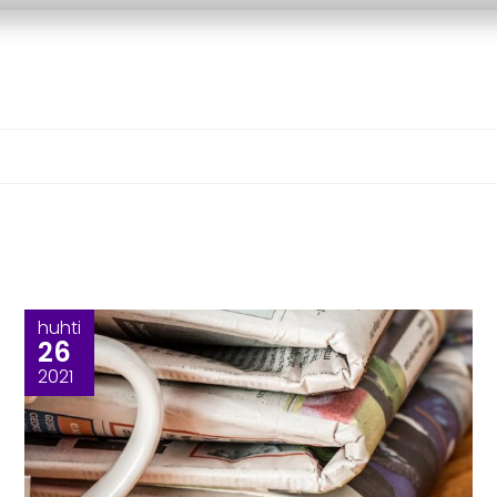
huhti
26
2021