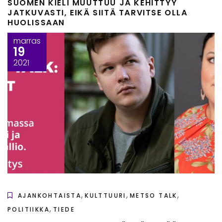
SUOMEN KIELI MUUTTUU JA KEHITTYY
JATKUVASTI, EIKÄ SIITÄ TARVITSE OLLA
HUOLISSAAN
marras
19
2021
,
,
,
AJANKOHTAISTA
KULTTUURI
METSO TALK
,
POLITIIKKA
TIEDE