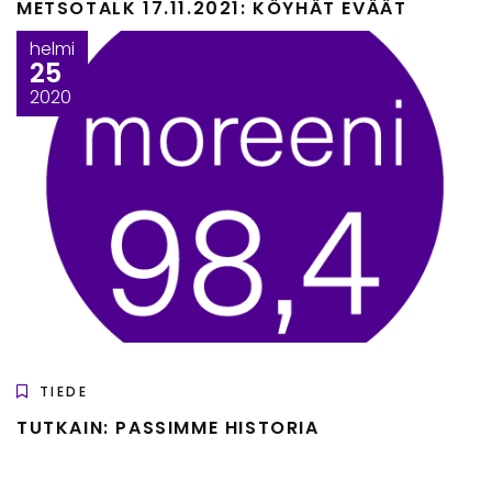
METSOTALK 17.11.2021: KÖYHÄT EVÄÄT
helmi
25
2020
TIEDE
TUTKAIN: PASSIMME HISTORIA