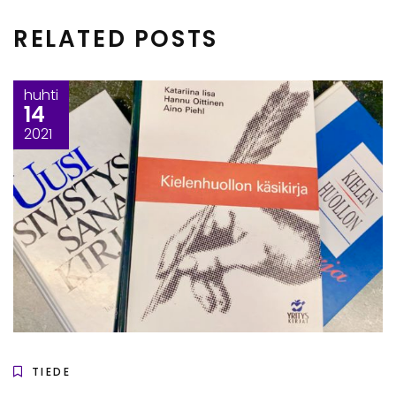
RELATED POSTS
huhti
14
2021
TIEDE