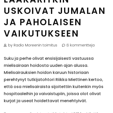
USKOIVAT JUMALAN
JA PAHOLAISEN
VAIKUTUKSEEN
by Radio Moreenin toimitus
Ei kommentteja
Suku ja perhe olivat ensisijaisesti vastuussa
mielisairaan hoidosta uuden ajan alussa.
Mielisairauksien hoidon karuun historiaan
perehtynyt tutkijatohtori Riikka Miettinen kertoo,
että osa mielisairaista sijoitettiin kuitenkin myös
hospitaaleihin ja vaivaistupiin, joissa olot olivat
kurjat ja useat hoidettavat menehtyivät.