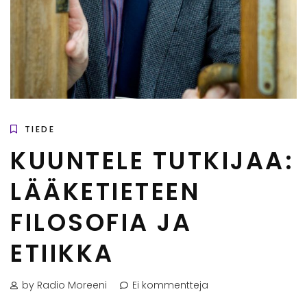
TIEDE
KUUNTELE TUTKIJAA:
LÄÄKETIETEEN
FILOSOFIA JA
ETIIKKA
by Radio Moreeni
Ei kommentteja