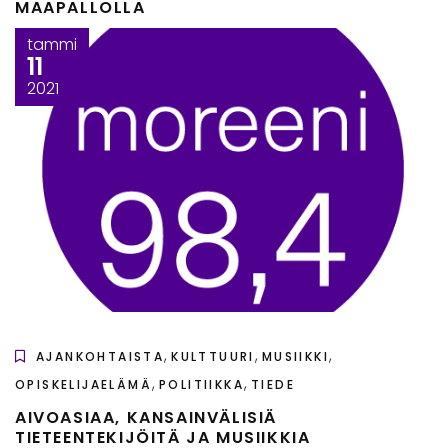
MAAPALLOLLA
tammi
11
2021
,
,
,
AJANKOHTAISTA
KULTTUURI
MUSIIKKI
,
,
OPISKELIJAELÄMÄ
POLITIIKKA
TIEDE
AIVOASIAA, KANSAINVÄLISIÄ
TIETEENTEKIJÖITÄ JA MUSIIKKIA