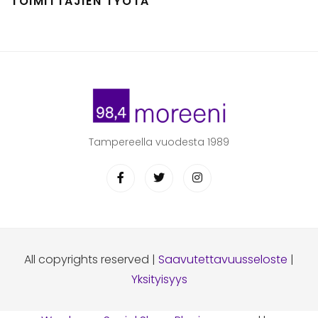
TOIMITTAJIEN TYÖTÄ
Tampereella vuodesta 1989
All copyrights reserved |
Saavutettavuusseloste
|
Yksityisyys