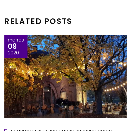
RELATED POSTS
marras
09
2020
,
,
,