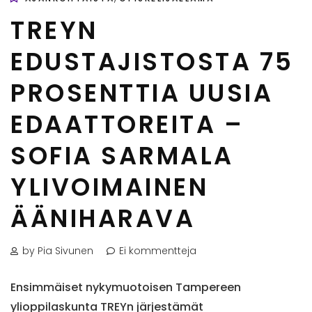
TREYN
EDUSTAJISTOSTA 75
PROSENTTIA UUSIA
EDAATTOREITA –
SOFIA SARMALA
YLIVOIMAINEN
ÄÄNIHARAVA
by Pia Sivunen
Ei kommentteja
Ensimmäiset nykymuotoisen Tampereen
ylioppilaskunta TREYn järjestämät