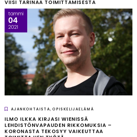
VIISI TARINAA TOIMITTAMISESTA
tammi
04
2021
,
AJANKOHTAISTA
OPISKELIJAELÄMÄ
ILMO ILKKA KIRJASI WIENISSÄ
LEHDISTÖNVAPAUDEN RIKKOMUKSIA –
KORONASTA TEKOSYY VAIKEUTTAA