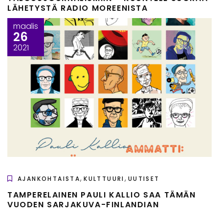
LÄHETYSTÄ RADIO MOREENISTA
maalis
26
2021
,
,
AJANKOHTAISTA
KULTTUURI
UUTISET
TAMPERELAINEN PAULI KALLIO SAA TÄMÄN
VUODEN SARJAKUVA-FINLANDIAN