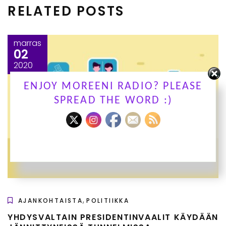
RELATED POSTS
marras
02
2020
ENJOY MOREENI RADIO? PLEASE
SPREAD THE WORD :)
,
AJANKOHTAISTA
POLITIIKKA
YHDYSVALTAIN PRESIDENTINVAALIT KÄYDÄÄN