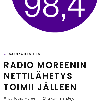
AJANKOHTAISTA
RADIO MOREENIN
NETTILÄHETYS
TOIMII JÄLLEEN
by Radio Moreeni
Ei kommentteja