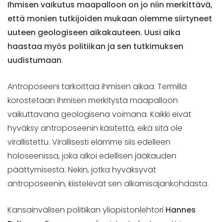
Ihmisen vaikutus maapalloon on jo niin merkittävä,
että monien tutkijoiden mukaan olemme siirtyneet
uuteen geologiseen aikakauteen. Uusi aika
haastaa myös politiikan ja sen tutkimuksen
uudistumaan
.
Antroposeeni tarkoittaa ihmisen aikaa. Termillä
korostetaan ihmisen merkitystä maapalloon
vaikuttavana geologisena voimana. Kaikki eivät
hyväksy antroposeenin käsitettä, eikä sitä ole
virallistettu. Virallisesti elämme siis edelleen
holoseenissa, joka alkoi edellisen jääkauden
päättymisestä. Nekin, jotka hyväksyvät
antroposeenin, kiistelevät sen alkamisajankohdasta.
Kansainvälisen politiikan yliopistonlehtori
Hannes