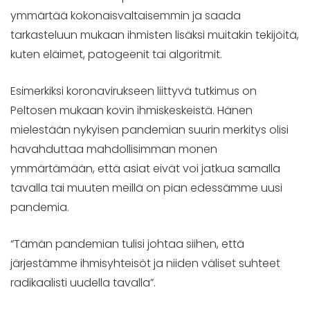
ymmärtää kokonaisvaltaisemmin ja saada
tarkasteluun mukaan ihmisten lisäksi muitakin tekijöitä,
kuten eläimet, patogeenit tai algoritmit.
Esimerkiksi koronavirukseen liittyvä tutkimus on
Peltosen mukaan kovin ihmiskeskeistä. Hänen
mielestään nykyisen pandemian suurin merkitys olisi
havahduttaa mahdollisimman monen
ymmärtämään, että asiat eivät voi jatkua samalla
tavalla tai muuten meillä on pian edessämme uusi
pandemia.
“Tämän pandemian tulisi johtaa siihen, että
järjestämme ihmisyhteisöt ja niiden väliset suhteet
radikaalisti uudella tavalla”.