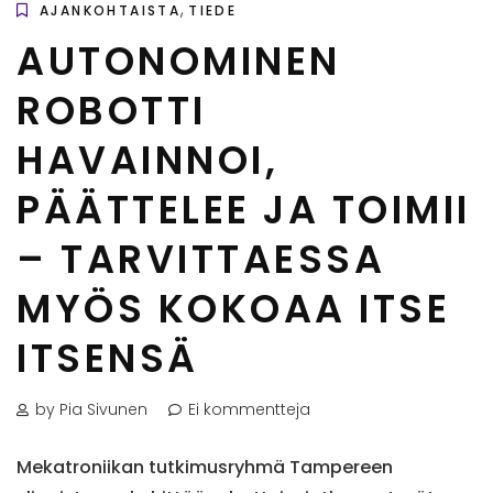
,
AJANKOHTAISTA
TIEDE
AUTONOMINEN
ROBOTTI
HAVAINNOI,
PÄÄTTELEE JA TOIMII
– TARVITTAESSA
MYÖS KOKOAA ITSE
ITSENSÄ
by Pia Sivunen
Ei kommentteja
Mekatroniikan tutkimusryhmä Tampereen