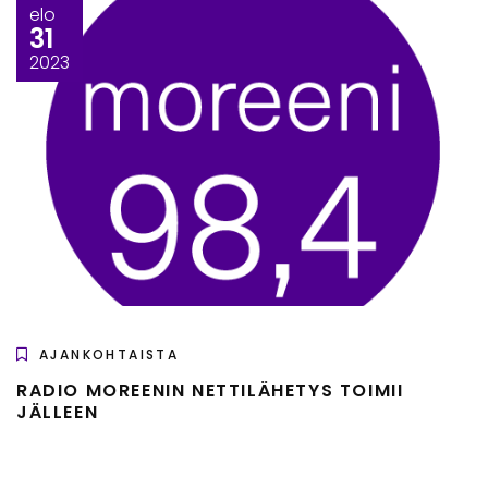
elo
31
2023
AJANKOHTAISTA
RADIO MOREENIN NETTILÄHETYS TOIMII
JÄLLEEN