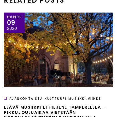
RELATED POSTS
marras
09
2020
,
,
,
AJANKOHTAISTA
KULTTUURI
MUSIIKKI
VIIHDE
ELÄVÄ MUSIIKKI EI HILJENE TAMPEREELLA –
PIKKUJOULUAIKAA VIETETÄÄN