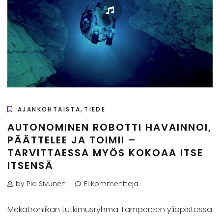
,
AJANKOHTAISTA
TIEDE
AUTONOMINEN ROBOTTI HAVAINNOI,
PÄÄTTELEE JA TOIMII –
TARVITTAESSA MYÖS KOKOAA ITSE
ITSENSÄ
by Pia Sivunen
Ei kommentteja
Mekatroniikan tutkimusryhmä Tampereen yliopistossa