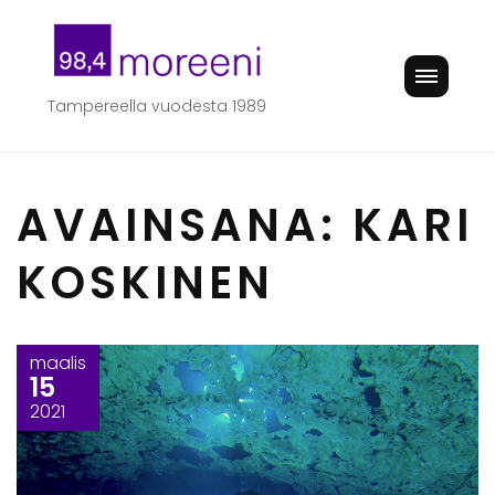
Skip
to
content
Tampereella vuodesta 1989
AVAINSANA:
KARI
KOSKINEN
maalis
15
2021