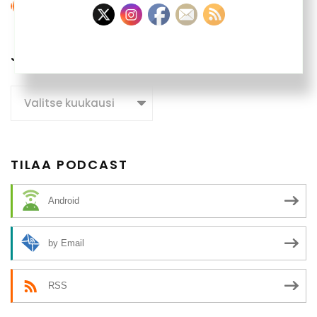
JUTTUARKISTO
Juttuarkisto
TILAA PODCAST
Android
by Email
RSS