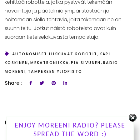
kehittää robotteja, jotka pystyvät tekemään
havaintoja ja päätelmiä ympäristöstään ja
hoitamaan siellä tehtäviä, joita tekemään ne on
suunniteltu. Jotkut näistä roboteista ovat kuin
suoraan tieteiselokuvasta tempaistuja.
,
AUTONOMISET LIIKKUVAT ROBOTIT
KARI
,
,
,
KOSKINEN
MEKATRONIIKKA
PIA SIVUNEN
RADIO
,
MOREENI
TAMPEREEN YLIOPISTO
Share :
KUUNTELE OHJELMIAMME
ENJOY MOREENI RADIO? PLEASE
SPREAD THE WORD :)