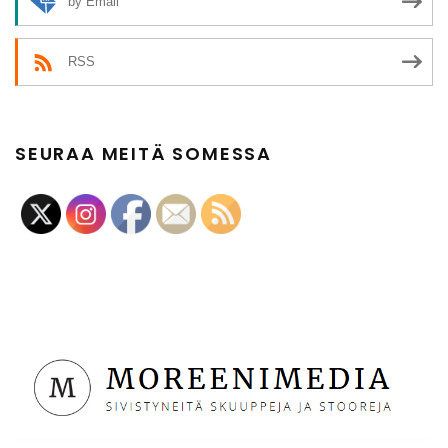
by Email
RSS
SEURAA MEITÄ SOMESSA