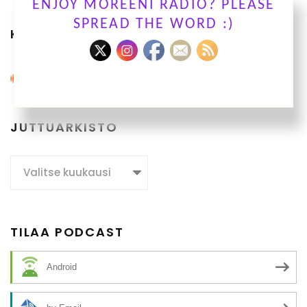
ENJOY MOREENI RADIO? PLEASE
SPREAD THE WORD :)
KUUNTELE OHJELMIAMME
JUTTUARKISTO
Juttuarkisto
TILAA PODCAST
Android