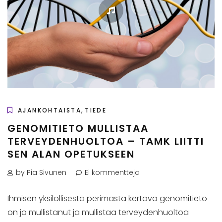
,
AJANKOHTAISTA
TIEDE
GENOMITIETO MULLISTAA
TERVEYDENHUOLTOA – TAMK LIITTI
SEN ALAN OPETUKSEEN
by Pia Sivunen
Ei kommentteja
Ihmisen yksilöllisestä perimästä kertova genomitieto
on jo mullistanut ja mullistaa terveydenhuoltoa