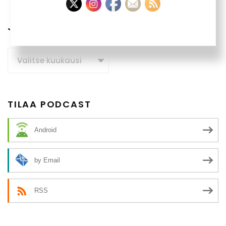
JUTTUARKISTO
Juttuarkisto
TILAA PODCAST
Android
by Email
RSS