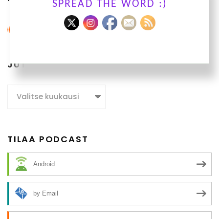
SPREAD THE WORD :)
JUTTUARKISTO
Juttuarkisto
TILAA PODCAST
Android
by Email