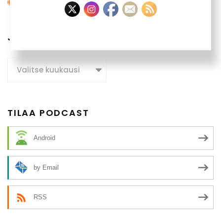
JUTTUARKISTO
Juttuarkisto
TILAA PODCAST
Android
by Email
RSS