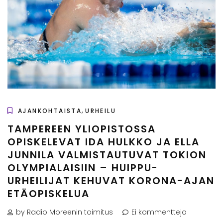
,
AJANKOHTAISTA
URHEILU
TAMPEREEN YLIOPISTOSSA
OPISKELEVAT IDA HULKKO JA ELLA
JUNNILA VALMISTAUTUVAT TOKION
OLYMPIALAISIIN – HUIPPU-
URHEILIJAT KEHUVAT KORONA-AJAN
ETÄOPISKELUA
by Radio Moreenin toimitus
Ei kommentteja