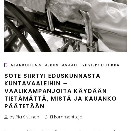
,
,
AJANKOHTAISTA
KUNTAVAALIT 2021
POLITIIKKA
SOTE SIIRTYI EDUSKUNNASTA
KUNTAVAALEIHIN –
VAALIKAMPANJOITA KÄYDÄÄN
TIETÄMÄTTÄ, MISTÄ JA KAUANKO
PÄÄTETÄÄN
by Pia Sivunen
Ei kommentteja