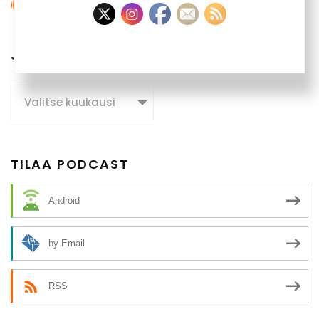
JUTTUARKISTO
Juttuarkisto
TILAA PODCAST
Android
by Email
RSS