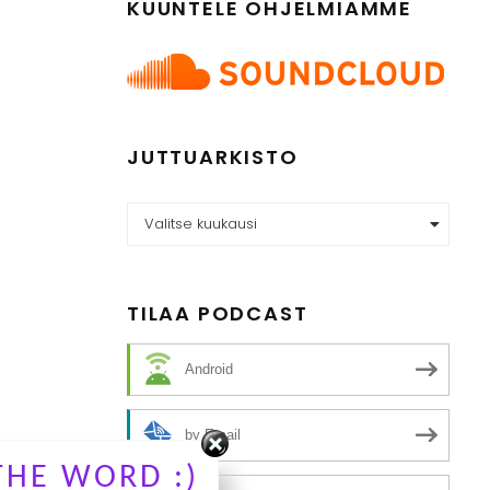
KUUNTELE OHJELMIAMME
JUTTUARKISTO
Juttuarkisto
Valitse kuukausi
TILAA PODCAST
Android
by Email
THE WORD :)