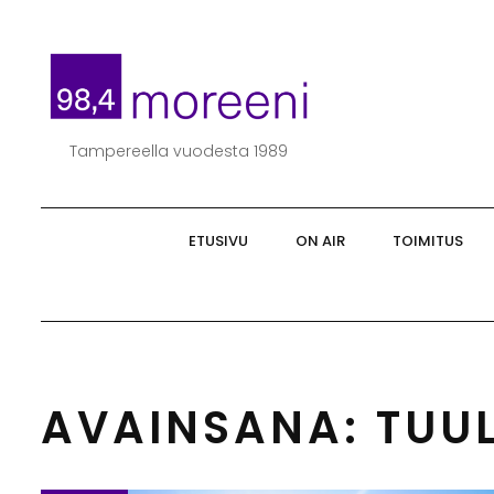
Skip
to
content
Tampereella vuodesta 1989
ETUSIVU
ON AIR
TOIMITUS
AVAINSANA:
TUU