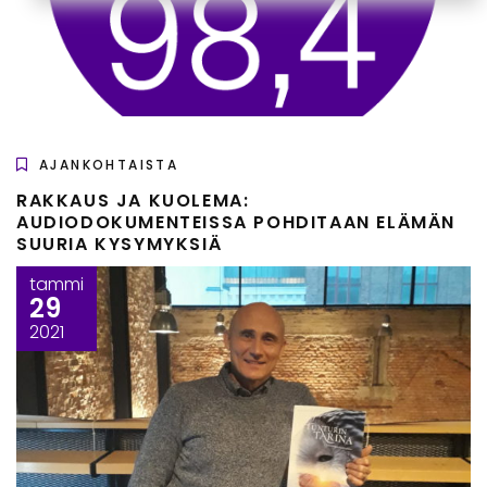
AJANKOHTAISTA
RAKKAUS JA KUOLEMA:
AUDIODOKUMENTEISSA POHDITAAN ELÄMÄN
SUURIA KYSYMYKSIÄ
tammi
29
2021