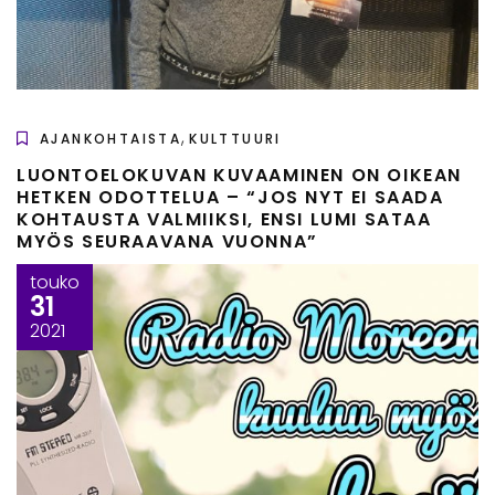
,
AJANKOHTAISTA
KULTTUURI
LUONTOELOKUVAN KUVAAMINEN ON OIKEAN
HETKEN ODOTTELUA – “JOS NYT EI SAADA
KOHTAUSTA VALMIIKSI, ENSI LUMI SATAA
MYÖS SEURAAVANA VUONNA”
touko
31
2021