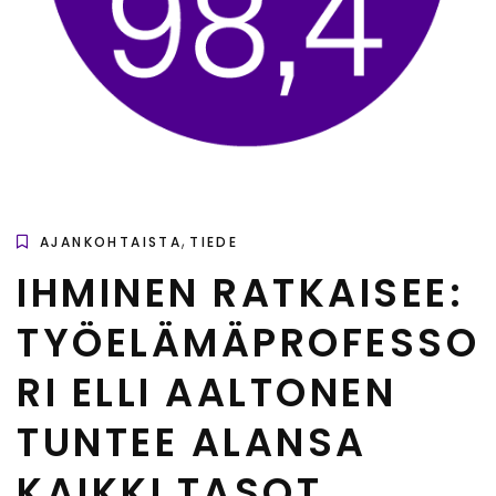
,
AJANKOHTAISTA
TIEDE
IHMINEN RATKAISEE:
TYÖELÄMÄPROFESSO
RI ELLI AALTONEN
TUNTEE ALANSA
KAIKKI TASOT