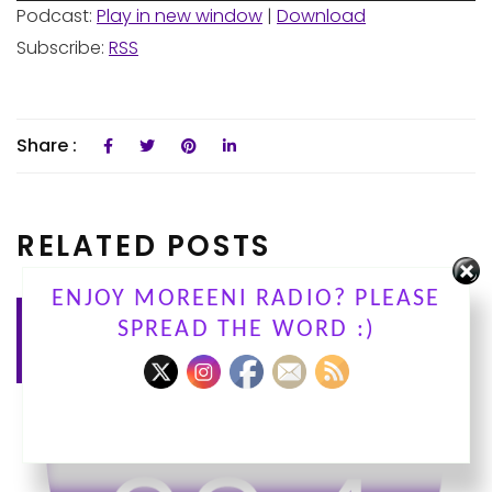
Podcast:
Play in new window
|
Download
Subscribe:
RSS
Share :
RELATED POSTS
ENJOY MOREENI RADIO? PLEASE
touko
SPREAD THE WORD :)
05
2026