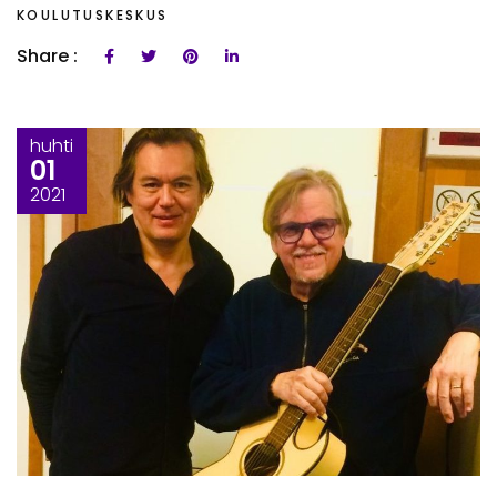
KOULUTUSKESKUS
Share :
huhti
01
2021