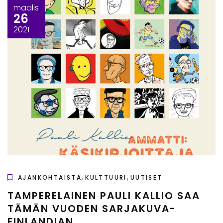
maalis
26
2021
,
,
AJANKOHTAISTA
KULTTUURI
UUTISET
TAMPERELAINEN PAULI KALLIO SAA
TÄMÄN VUODEN SARJAKUVA-
FINLANDIAN