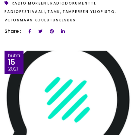
,
,
RADIO MOREENI
RADIODOKUMENTTI
,
,
,
RADIOFESTIVAALI
TAMK
TAMPEREEN YLIOPISTO
VOIONMAAN KOULUTUSKESKUS
Share :
huhti
15
2021