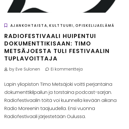
,
,
AJANKOHTAISTA
KULTTUURI
OPISKELIJAELÄMÄ
RADIOFESTIVAALI HUIPENTUI
DOKUMENTTIKISAAN: TIMO
METSÄJOESTA TULI FESTIVAALIN
TUPLAVOITTAJA
by Eve Sulonen
Ei kommentteja
Lapin yliopiston Timo Metsäjoki voitti perjantaina
dokumenttikilpailun ja torstaina podcast-sarjan.
Radiofestivaalin töitä voi kuunnella kevään aikana
Radio Moreenin taajuudella. Ensi vuonna
Radiofestivaali järjestetään Oulussa.