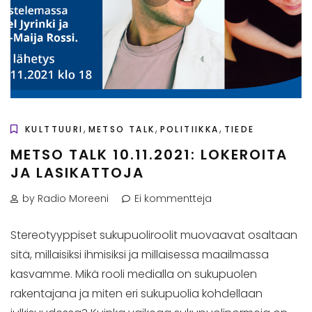
,
,
,
KULTTUURI
METSO TALK
POLITIIKKA
TIEDE
METSO TALK 10.11.2021: LOKEROITA
JA LASIKATTOJA
by Radio Moreeni
Ei kommentteja
Stereotyyppiset sukupuoliroolit muovaavat osaltaan
sitä, millaisiksi ihmisiksi ja millaisessa maailmassa
kasvamme. Mikä rooli medialla on sukupuolen
rakentajana ja miten eri sukupuolia kohdellaan