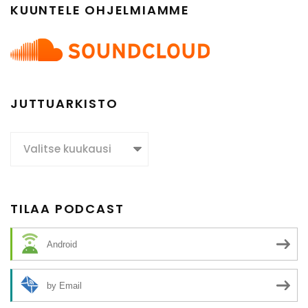
KUUNTELE OHJELMIAMME
JUTTUARKISTO
Juttuarkisto
TILAA PODCAST
Android
by Email