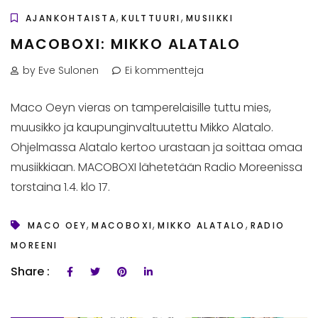
,
,
AJANKOHTAISTA
KULTTUURI
MUSIIKKI
MACOBOXI: MIKKO ALATALO
by Eve Sulonen
Ei kommentteja
Maco Oeyn vieras on tamperelaisille tuttu mies,
muusikko ja kaupunginvaltuutettu Mikko Alatalo.
Ohjelmassa Alatalo kertoo urastaan ja soittaa omaa
musiikkiaan. MACOBOXI lähetetään Radio Moreenissa
torstaina 1.4. klo 17.
,
,
,
MACO OEY
MACOBOXI
MIKKO ALATALO
RADIO
MOREENI
Share :