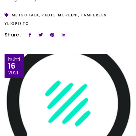
,
,
METSOTALK
RADIO MOREENI
TAMPEREEN
YLIOPISTO
Share :
huhti
16
2021