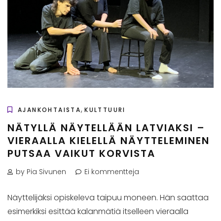
,
AJANKOHTAISTA
KULTTUURI
NÄTYLLÄ NÄYTELLÄÄN LATVIAKSI –
VIERAALLA KIELELLÄ NÄYTTELEMINEN
PUTSAA VAIKUT KORVISTA
by Pia Sivunen
Ei kommentteja
Näyttelijäksi opiskeleva taipuu moneen. Hän saattaa
esimerkiksi esittää kalanmätiä itselleen vieraalla