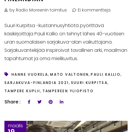
by Radio Moreenin toimitus
Ei kommentteja
Suuri Kurpitsa -kustannusyhtiötä pyörittävä
käsikirjoittaja Pauli Kallio on tehnyt lähes 40-vuotisen
uran suomalaisen sarjakuva-alan vaikuttajana.
Sarjakuvantekijää inspiroivat tavallinen arki, maailman
tapahtumat ja oma mielikuvitus.
,
,
,
HANNE VUORELA
MATO VALTONEN
PAULI KALLIO
,
,
SARJAKUVA-FINLANDIA 2021
SUURI KURPITSA
,
TAMPERE KUPLII
TAMPEREEN YLIOPISTO
Share :
maalis