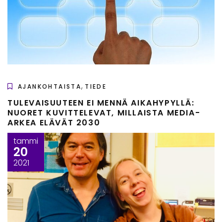
,
AJANKOHTAISTA
TIEDE
TULEVAISUUTEEN EI MENNÄ AIKAHYPYLLÄ:
NUORET KUVITTELEVAT, MILLAISTA MEDIA-
ARKEA ELÄVÄT 2030
tammi
20
2021