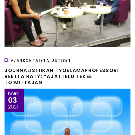
,
AJANKOHTAISTA
UUTISET
JOURNALISTIIKAN TYÖELÄMÄPROFESSORI
REETTA RÄTY: ”AJATTELU TEKEE
TOIMITTAJAN”
helmi
03
2021