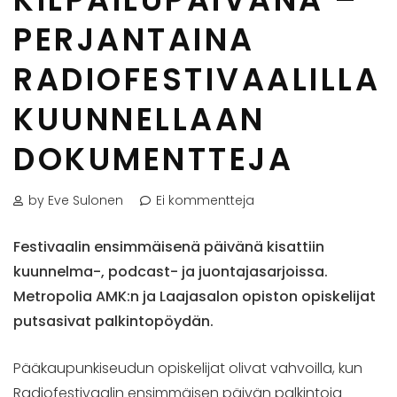
PERJANTAINA
RADIOFESTIVAALILLA
KUUNNELLAAN
DOKUMENTTEJA
by Eve Sulonen
Ei kommentteja
Festivaalin ensimmäisenä päivänä kisattiin
kuunnelma-, podcast- ja juontajasarjoissa.
Metropolia AMK:n ja Laajasalon opiston opiskelijat
putsasivat palkintopöydän.
Pääkaupunkiseudun opiskelijat olivat vahvoilla, kun
Radiofestivaalin ensimmäisen päivän palkintoja