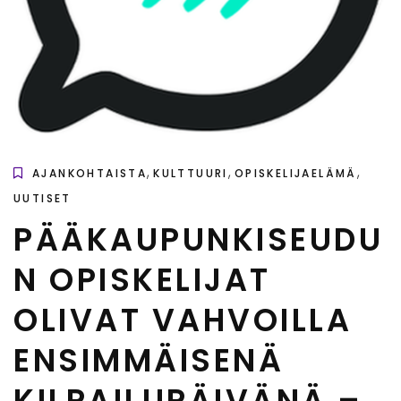
,
,
,
AJANKOHTAISTA
KULTTUURI
OPISKELIJAELÄMÄ
UUTISET
PÄÄKAUPUNKISEUDU
N OPISKELIJAT
OLIVAT VAHVOILLA
ENSIMMÄISENÄ
KILPAILUPÄIVÄNÄ –