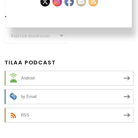
JUTTUARKISTO
Juttuarkisto
TILAA PODCAST
Android
by Email
RSS