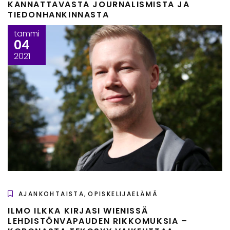
KANNATTAVASTA JOURNALISMISTA JA
TIEDONHANKINNASTA
tammi
04
2021
,
AJANKOHTAISTA
OPISKELIJAELÄMÄ
ILMO ILKKA KIRJASI WIENISSÄ
LEHDISTÖNVAPAUDEN RIKKOMUKSIA –