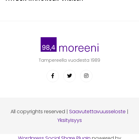
Tampereella vuodesta 1989
All copyrights reserved |
Saavutettavuusseloste
|
Yksityisyys
Wordpress Social Share Plugin
powered by