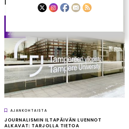
RELATED POSTS
tammi
07
2025
AJANKOHTAISTA
JOURNALISMIN ILTAPÄIVÄN LUENNOT
ALKAVAT: TARJOLLA TIETOA