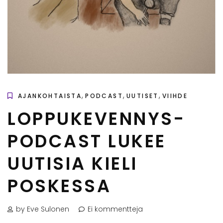
,
,
,
AJANKOHTAISTA
PODCAST
UUTISET
VIIHDE
LOPPUKEVENNYS-
PODCAST LUKEE
UUTISIA KIELI
POSKESSA
by Eve Sulonen
Ei kommentteja