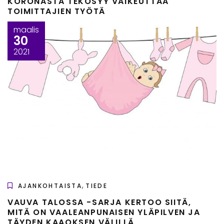
KORONASTA TEKOSYY VAIKEUTTAA
TOIMITTAJIEN TYÖTÄ
maalis
30
2021
,
AJANKOHTAISTA
TIEDE
VAUVA TALOSSA -SARJA KERTOO SIITÄ,
MITÄ ON VAALEANPUNAISEN YLÄPILVEN JA
TÄYDEN KAAOKSEN VÄLILLÄ