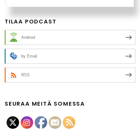
TILAA PODCAST
Android
by Email
RSS
SEURAA MEITÄ SOMESSA