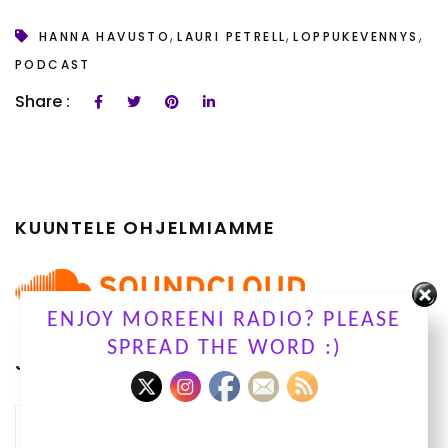
,
,
,
HANNA HAVUSTO
LAURI PETRELL
LOPPUKEVENNYS
PODCAST
Share :
KUUNTELE OHJELMIAMME
ENJOY MOREENI RADIO? PLEASE
SPREAD THE WORD :)
JUTTUARKISTO
Juttuarkisto