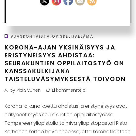
,
AJANKOHTAISTA
OPISKELIJAELÄMÄ
KORONA-AJAN YKSINÄISYYS JA
ERISTYNEISYYS AHDISTAA:
SEURAKUNTIEN OPPILAITOSTYÖ ON
KANSSAKULKIJANA
TAISTELUVÄSYMYKSESTÄ TOIVOON
by Pia Sivunen
Ei kommentteja
Korona-aikana koettu ahdistus ja eristyneisyys ovat
näkyneet myös seurakuntien oppilaitostyössä.
Tampereen yliopistolla toimiva yliopistopastori Risto
Korhonen kertoo havainneensa, että koronatilanteen