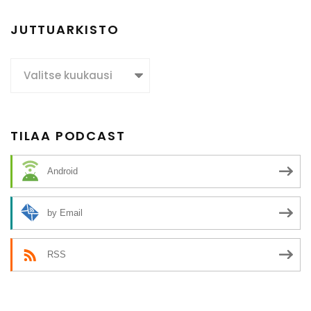
JUTTUARKISTO
Juttuarkisto
TILAA PODCAST
Android
by Email
RSS