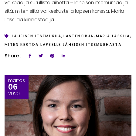
vaikeaa ja surullista aihetta – läheisen itsemurhaa ja
sitä, miten siitä voi keskustella lapsen kanssa. Maria
Lassilaa kiinnostaa ja...
,
,
,
LÄHEISEN ITSEMURHA
LASTENKIRJA
MARIA LASSILA
MITEN KERTOA LAPSELLE LÄHEISEN ITSEMURHASTA
Share :
marras
06
2020