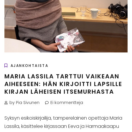
AJANKOHTAISTA
MARIA LASSILA TARTTUI VAIKEAAN
AIHEESEEN: HÄN KIRJOITTI LAPSILLE
KIRJAN LÄHEISEN ITSEMURHASTA
by Pia Sivunen
Ei kommentteja
Syksyn esikoiskirjailija, tamperelainen opettaja Maria
Lassila, käsittelee kirjassaan Eeva ja Harmaakaapu