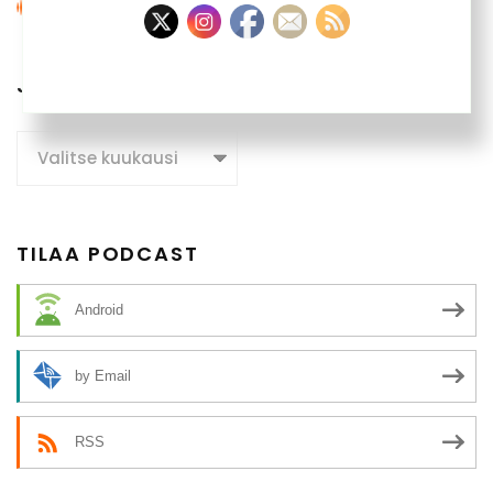
JUTTUARKISTO
Juttuarkisto
TILAA PODCAST
Android
by Email
RSS