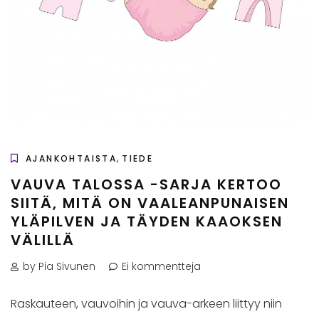
,
AJANKOHTAISTA
TIEDE
VAUVA TALOSSA -SARJA KERTOO
SIITÄ, MITÄ ON VAALEANPUNAISEN
YLÄPILVEN JA TÄYDEN KAAOKSEN
VÄLILLÄ
by Pia Sivunen
Ei kommentteja
Raskauteen, vauvoihin ja vauva-arkeen liittyy niin