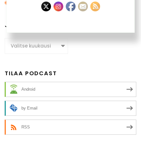
JUTTUARKISTO
Juttuarkisto
TILAA PODCAST
Android
by Email
RSS