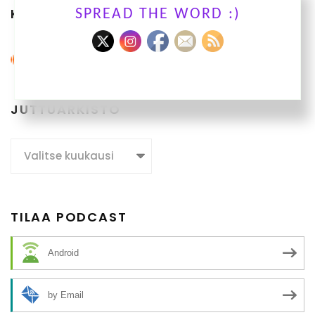
KUUNTELE OHJELMIAMME
SPREAD THE WORD :)
JUTTUARKISTO
Juttuarkisto
TILAA PODCAST
Android
by Email