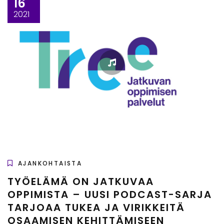
16
2021
AJANKOHTAISTA
TYÖELÄMÄ ON JATKUVAA
OPPIMISTA – UUSI PODCAST-SARJA
TARJOAA TUKEA JA VIRIKKEITÄ
OSAAMISEN KEHITTÄMISEEN