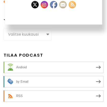
JUTTUARKISTO
Juttuarkisto
TILAA PODCAST
Android
by Email
RSS