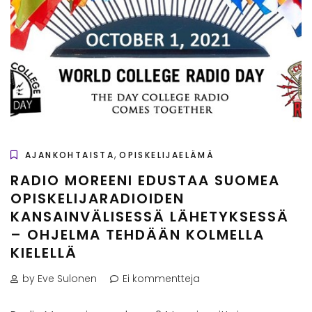
,
AJANKOHTAISTA
OPISKELIJAELÄMÄ
RADIO MOREENI EDUSTAA SUOMEA
OPISKELIJARADIOIDEN
KANSAINVÄLISESSÄ LÄHETYKSESSÄ
– OHJELMA TEHDÄÄN KOLMELLA
KIELELLÄ
by Eve Sulonen
Ei kommentteja