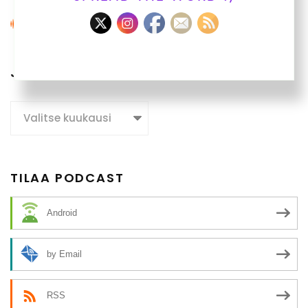
JUTTUARKISTO
Juttuarkisto
TILAA PODCAST
Android
by Email
RSS