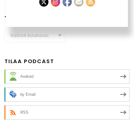
JUTTUARKISTO
Juttuarkisto
TILAA PODCAST
Android
by Email
RSS