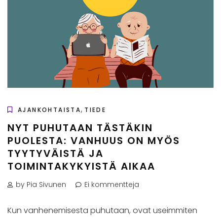
,
AJANKOHTAISTA
TIEDE
NYT PUHUTAAN TÄSTÄKIN
PUOLESTA: VANHUUS ON MYÖS
TYYTYVÄISTÄ JA
TOIMINTAKYKYISTÄ AIKAA
by Pia Sivunen
Ei kommentteja
Kun vanhenemisesta puhutaan, ovat useimmiten