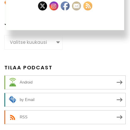
JUTTUARKISTO
Juttuarkisto
TILAA PODCAST
Android
by Email
RSS