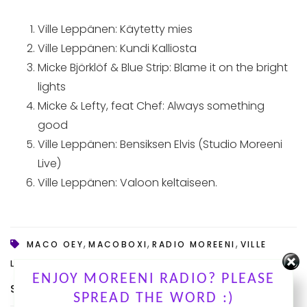
Ville Leppänen: Käytetty mies
Ville Leppänen: Kundi Kalliosta
Micke Björklöf & Blue Strip: Blame it on the bright
lights
Micke & Lefty, feat Chef: Always something
good
Ville Leppänen: Bensiksen Elvis (Studio Moreeni
Live)
Ville Leppänen: Valoon keltaiseen.
,
,
,
MACO OEY
MACOBOXI
RADIO MOREENI
VILLE
LEPPÄNEN
ENJOY MOREENI RADIO? PLEASE
Share :
SPREAD THE WORD :)