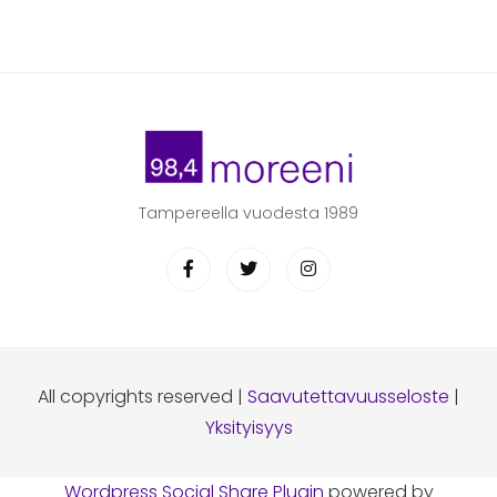
Tampereella vuodesta 1989
All copyrights reserved |
Saavutettavuusseloste
|
Yksityisyys
Wordpress Social Share Plugin
powered by