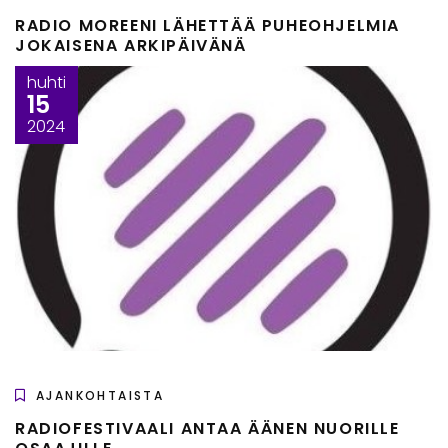
RADIO MOREENI LÄHETTÄÄ PUHEOHJELMIA
JOKAISENA ARKIPÄIVÄNÄ
huhti
15
2024
AJANKOHTAISTA
RADIOFESTIVAALI ANTAA ÄÄNEN NUORILLE