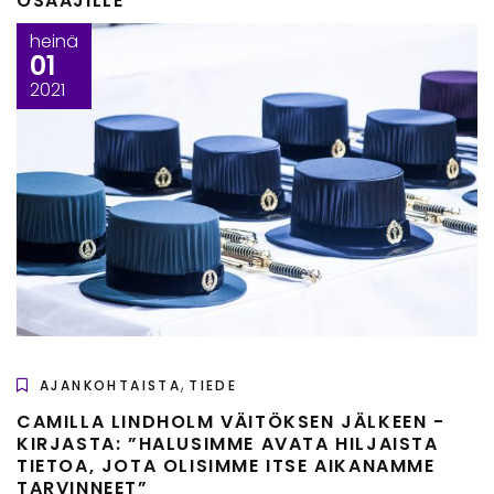
OSAAJILLE
heinä
01
2021
,
AJANKOHTAISTA
TIEDE
CAMILLA LINDHOLM VÄITÖKSEN JÄLKEEN -
KIRJASTA: ”HALUSIMME AVATA HILJAISTA
TIETOA, JOTA OLISIMME ITSE AIKANAMME
TARVINNEET”