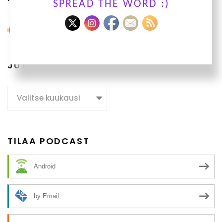
SPREAD THE WORD :)
JUTTUARKISTO
Juttuarkisto
TILAA PODCAST
Android
by Email