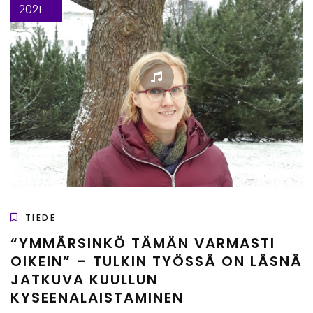
2021
TIEDE
“YMMÄRSINKÖ TÄMÄN VARMASTI
OIKEIN” – TULKIN TYÖSSÄ ON LÄSNÄ
JATKUVA KUULLUN
KYSEENALAISTAMINEN