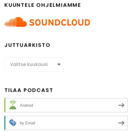
KUUNTELE OHJELMIAMME
JUTTUARKISTO
Juttuarkisto
TILAA PODCAST
Android
by Email