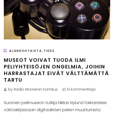
,
AJANKOHTAISTA
TIEDE
MUSEOT VOIVAT TUODA ILMI
PELIYHTEISÖJEN ONGELMIA, JOIHIN
HARRASTAJAT EIVÄT VÄLTTÄMÄTTÄ
TARTU
by Radio Moreenin toimitus
Ei kommentteja
Suomen pelimuseon tutkija Niklas Nylund tarkastelee
väitöskirjassaan digitaalisten pelien muuttumista