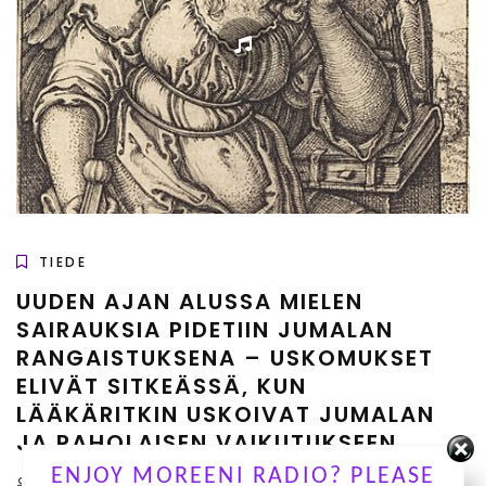
TIEDE
UUDEN AJAN ALUSSA MIELEN
SAIRAUKSIA PIDETIIN JUMALAN
RANGAISTUKSENA – USKOMUKSET
ELIVÄT SITKEÄSSÄ, KUN
LÄÄKÄRITKIN USKOIVAT JUMALAN
JA PAHOLAISEN VAIKUTUKSEEN
ENJOY MOREENI RADIO? PLEASE
by Radio Moreenin toimitus
Ei kommentteja